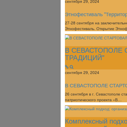
сентября 29, 2024
Этнофестиваль "Территор
27-28 сентября на заключитель
Этнофестиваль. Открытие Этно
В СЕВАСТОПОЛЕ 
ТРАДИЦИЙ"
сентября 29, 2024
В СЕВАСТОПОЛЕ СТАРТ
26 сентября в г. Севастополе с
патриотического проекта «В…
Комплексный подхо