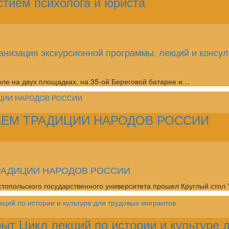
стием психолога и юриста
анизация экскурсионной программы, лекций и консул
поле на двух площадках, на 35-ой Береговой батарее и…
АЕМ ТРАДИЦИИ НАРОДОВ РОССИИ
РАДИЦИИ НАРОДОВ РОССИИ
стопольского государственного университета прошел Круглый стол
ыт Цикл лекций по истории и культуре 