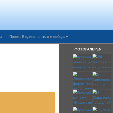
ы
Проект В единстве сила и победа
ФОТОГАЛЕРЕЯ