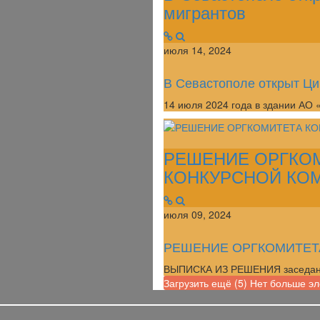
мигрантов
июля 14, 2024
В Севастополе открыт Ци
14 июля 2024 года в здании АО
РЕШЕНИЕ ОРГКО
КОНКУРСНОЙ КО
июля 09, 2024
РЕШЕНИЕ ОРГКОМИТЕТ
ВЫПИСКА ИЗ РЕШЕНИЯ заседания 
Загрузить ещё (
5
)
Нет больше э