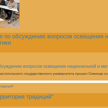
 по обсуждению вопросов освещения н
тики
бсуждению вопросов освещения национальной и миг
евастопольского государственного университета прошел Семинар-
рритория традиций"