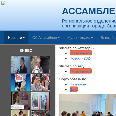
АССАМБЛЕ
Региональное отделени
организации города Сев
Новости
Об Ассамблее
Мультимедиа
Ближайш
Фильтр по категории
ВИДЕО
Показать всё
Новости2024
Фильтр по тегу
Показать всё
Сортировать по
Название
Дата