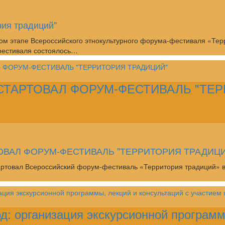
ия традиций"
ном этапе Всероссийского этнокультурного форума-фестиваля «Те
фестиваля состоялось…
СТАРТОВАЛ ФОРУМ-ФЕСТИВАЛЬ "ТЕ
ОВАЛ ФОРУМ-ФЕСТИВАЛЬ "ТЕРРИТОРИЯ ТРАДИЦ
тартовал Всероссийский форум-фестиваль «Территория традиций» в
д: организация экскурсионной программ