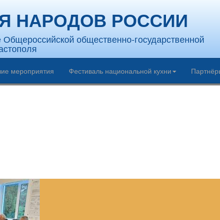
Я НАРОДОВ РОССИИ
е Общероссийской общественно-государственной
астополя
ие мероприятия
Фестиваль национальной кухни
Партнёр