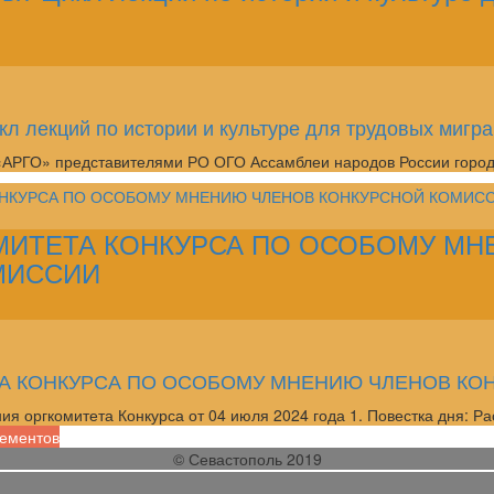
кл лекций по истории и культуре для трудовых мигр
 «АРГО» представителями РО ОГО Ассамблеи народов России гор
МИТЕТА КОНКУРСА ПО ОСОБОМУ МН
МИССИИ
А КОНКУРСА ПО ОСОБОМУ МНЕНИЮ ЧЛЕНОВ КО
оргкомитета Конкурса от 04 июля 2024 года 1. Повестка дня: 
лементов
© Севастополь 2019