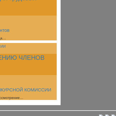
антов
ода…
ЕНИЮ ЧЛЕНОВ
НКУРСНОЙ КОМИССИИ
Рассмотрение…