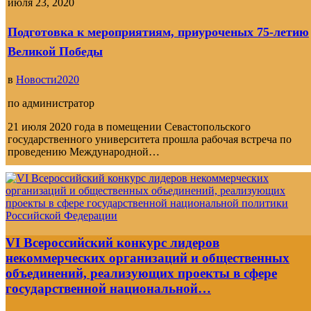
июля 23, 2020
Подготовка к мероприятиям, приуроченых 75-летию
Великой Победы
в
Новости2020
по
администратор
21 июля 2020 года в помещении Севастопольского
государственного университета прошла рабочая встреча по
проведению Международной…
VI Всероссийский конкурс лидеров
некоммерческих организаций и общественных
объединений, реализующих проекты в сфере
государственной национальной…