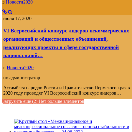
в
Новости2020
июля 17, 2020
VI Всероссийский конкурс лидеров некоммерческих
организаций и общественных объединений,
реализующих проекты в сфере государственной
национальной…
в
Новости2020
по
администратор
Ассамблея народов России и Правительство Пермского края в
2020 году проводят VI Всероссийский конкурс лидеров…
Загрузить ещё (
2
)
Нет больше элементов
ФОТОГАЛЕРЕЯ