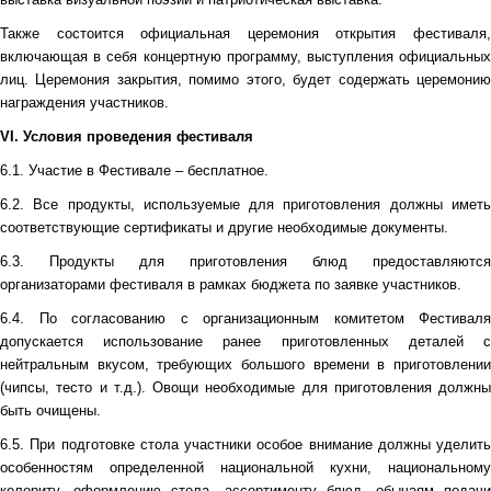
Также состоится официальная церемония открытия фестиваля,
включающая в себя концертную программу, выступления официальных
лиц. Церемония закрытия, помимо этого, будет содержать церемонию
награждения участников.
VI. Условия проведения фестиваля
6.1.
Участие в Фестивале – бесплатное.
6.2. Все продукты, используемые для приготовления должны иметь
соответствующие сертификаты и другие необходимые документы.
6.3. Продукты для приготовления блюд предоставляются
организаторами фестиваля в рамках бюджета по заявке участников.
6.4. По согласованию с организационным комитетом Фестиваля
допускается использование ранее приготовленных деталей с
нейтральным вкусом, требующих большого времени в приготовлении
(чипсы, тесто и т.д.). Овощи необходимые для приготовления должны
быть очищены.
6.5. При подготовке стола участники особое внимание должны уделить
особенностям определенной национальной кухни, национальному
колориту, оформлению стола, ассортименту блюд, обычаям подачи