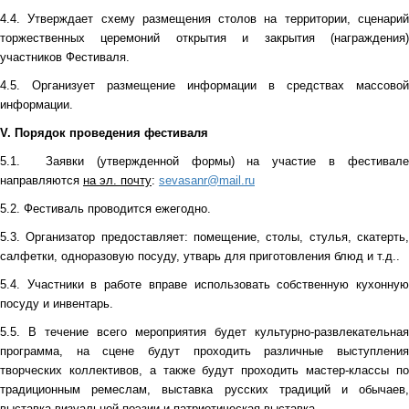
4.4. Утверждает схему размещения столов на территории, сценарий
торжественных церемоний открытия и закрытия (награждения)
участников Фестиваля.
4.5. Организует размещение информации в средствах массовой
информации.
V. Порядок проведения фестиваля
5.1.
Заявки (утвержденной формы) на участие в фестивале
направляются
на эл. почту
:
sevasanr@mail.ru
5
.2. Фестиваль проводится ежегодно.
5
.3. Организатор предоставляет: помещение, столы, стулья, скатерть,
салфетки, одноразовую посуду, утварь для приготовления блюд и т.д..
5.4.
Участники в работе вправе использовать собственную кухонну
посуду и инвентарь.
5.5. В течение всего мероприятия будет культурно-развлекательная
программа, на сцене будут проходить различные выступления
творческих коллективов, а также будут проходить мастер-классы по
традиционным ремеслам, выставка русских традиций и обычаев,
выставка визуальной поэзии и патриотическая выставка.