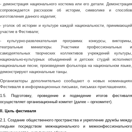
- демонстрация национального костюма или его детали. Демонстрация
сопровождается рассказом об истории, символике и способов
изготовления данного изделия;
- уголок об истории и культуре каждой национальности, принимающей
участие в Фестивале;
- культурно-развлекательная программа: конкурсы, викторины,
театральные миниатюры. Участники профессиональных и
самодеятельных творческих коллективов учреждений культуры,
национально-культурных объединений и детских студий исполняют
национальные песни, произведения фольклора на национальном языке,
демонстрируют национальные танцы.
Организаторы дополнительно сообщают о новых номинациях
Фестиваля в информационных письмах, письмах-приглашениях.
1.5. Подготовку, проведение и подведение итогов фестиваля
осуществляет организационный комитет (далее – оргкомитет).
II. Цель фестиваля
2.1.
Создание общественного пространства и укрепление дружбы межд
людьми посредством межнационального и межконфессионального