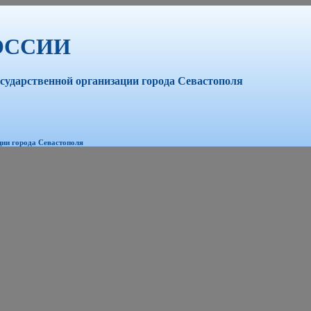
ОССИИ
сударственной организации города Севастополя
ции города Севастополя