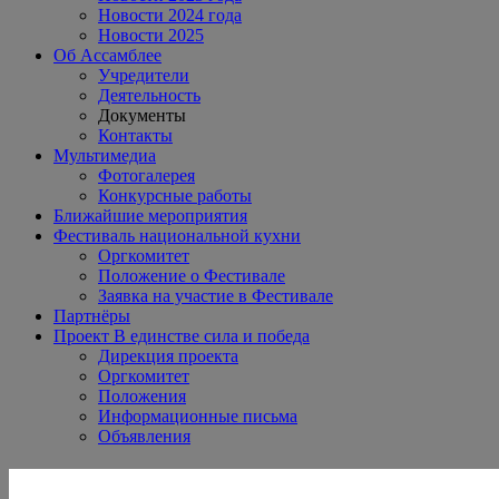
Новости 2024 года
Новости 2025
Об Ассамблее
Учредители
Деятельность
Документы
Контакты
Мультимедиа
Фотогалерея
Конкурсные работы
Ближайшие мероприятия
Фестиваль национальной кухни
Оргкомитет
Положение о Фестивале
Заявка на участие в Фестивале
Партнёры
Проект В единстве сила и победа
Дирекция проекта
Оргкомитет
Положения
Информационные письма
Объявления
ВИДЕО