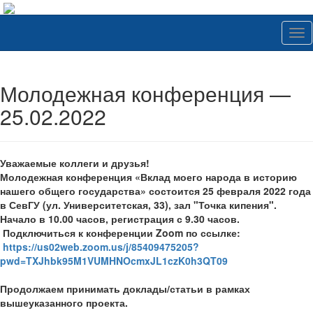
Tog
nav
Молодежная конференция —
25.02.2022
Уважаемые коллеги и друзья!
Молодежная конференция «Вклад моего народа в историю
нашего общего государства» состоится 25 февраля 2022 года
в СевГУ (ул. Университетская, 33), зал "Точка кипения".
Начало в 10.00 часов, регистрация с 9.30 часов.
Подключиться к конференции Zoom по ссылке:
https://us02web.zoom.us/j/85409475205?
pwd=TXJhbk95M1VUMHNOcmxJL1czK0h3QT09
Продолжаем принимать доклады/статьи в рамках
вышеуказанного проекта.