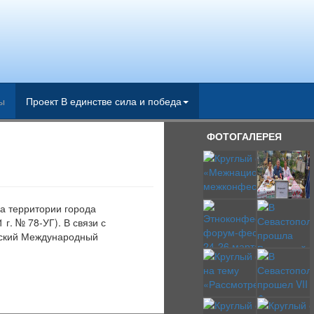
ы
Проект В единстве сила и победа
ФОТОГАЛЕРЕЯ
а территории города
г. № 78-УГ). В связи с
льский Международный