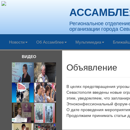
АССАМБЛЕ
Региональное отделени
организации города Сев
Новости
Об Ассамблее
Мультимедиа
Ближайш
ВИДЕО
Объявление
В целях предотвращения угрозы
Севастополя введены новые огран
этим, уведомляем, что заплани
Этноконфессиональный форум-фе
О дате проведения мероприятия
Продолжаем принимать статьи д