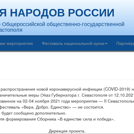
Я НАРОДОВ РОССИИ
е Общероссийской общественно-государственной
астополя
ие мероприятия
Фестиваль национальной кухни
Партнёр
 распространения новой коронавирусной инфекции (COVID-2019) н
ичительные меры (Указ Губернатора г. Севастополя от 12.10.2021 
рованное на 02-04 ноября 2021 года мероприятие — II Севастопо
стиваль «Вера. Добро. Единство» — не состоится.
 будет сообщено дополнительно.
ля формирования Сборника «В единстве сила и победа».
Дирекция проекта.