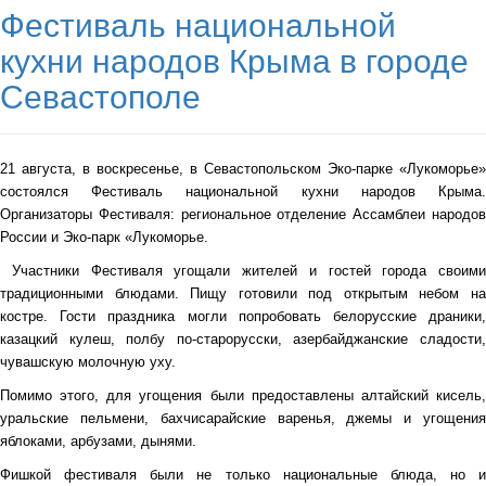
Фестиваль национальной
кухни народов Крыма в городе
Севастополе
21 августа, в воскресенье, в Севастопольском Эко-парке «Лукоморье»
состоялся Фестиваль национальной кухни народов Крыма.
Организаторы Фестиваля: региональное отделение Ассамблеи народов
России и Эко-парк «Лукоморье.
Участники Фестиваля
угощали жителей и гостей города своими
традиционными блюдами. Пищу готовили под открытым небом на
костре. Гости праздника могли попробовать белорусские драники,
казацкий кулеш, полбу по-старорусски, азербайджанские сладости,
чувашскую молочную уху.
Помимо этого, для угощения были предоставлены алтайский кисель,
уральские пельмени, бахчисарайские варенья, джемы и угощения
яблоками, арбузами, дынями.
Фишкой фестиваля были
не только национальные блюда, но и