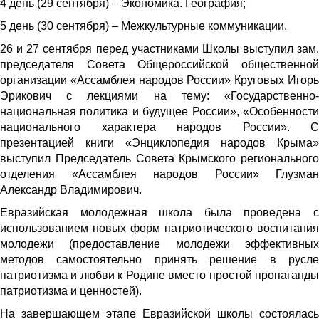
4 день (29 сентября) – Экономика. География;
5 день (30 сентября) – Межкультурные коммуникации.
26 и 27 сентября перед участниками Школы выступил зам.
председателя Совета Общероссийской общественной
организации «Ассамблея народов России» Круговых Игорь
Эрикович с лекциями на тему: «Государственно-
национальная политика и будущее России», «Особенности
национального характера народов России». С
презентацией книги «Энциклопедия народов Крыма»
выступил Председатель Совета Крымского регионального
отделения «Ассамблея народов России» Глузман
Александр Владимирович.
Евразийская молодежная школа была проведена с
использованием новых форм патриотического воспитания
молодежи (предоставление молодежи эффективных
методов самостоятельно принять решение в русле
патриотизма и любви к Родине вместо простой пропаганды
патриотизма и ценностей).
На завершающем этапе Евразийской школы состоялась