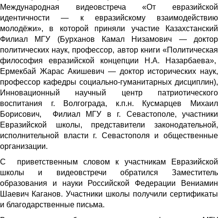
Международная видеовстреча «От евразийской
идентичности — к евразийскому взаимодействию
молодёжи», в которой приняли участие Казахстанский
Филиал МГУ (Бурханов Камал Низамович — доктор
политических наук, профессор, автор книги «Политическая
философия евразийской концепции Н.А. Назарбаева»,
Ермекбай Жарас Акишевич — доктор исторических наук,
профессор кафедры социально-гуманитарных дисциплин),
Инновационный научный центр патриотического
воспитания г. Волгограда, к.п.н. Кусмарцев Михаил
Борисович, Филиал МГУ в г. Севастополе, участники
Евразийской школы, представители законодательной,
исполнительной власти г. Севастополя и общественные
организации.
С
приветственным словом к участникам Евразийско
школы и видеовстречи обратился Заместитель
образования и науки Российской Федерации Вениамин
Шаевич Каганов. Участники школы получили сертификаты
и благодарственные письма.