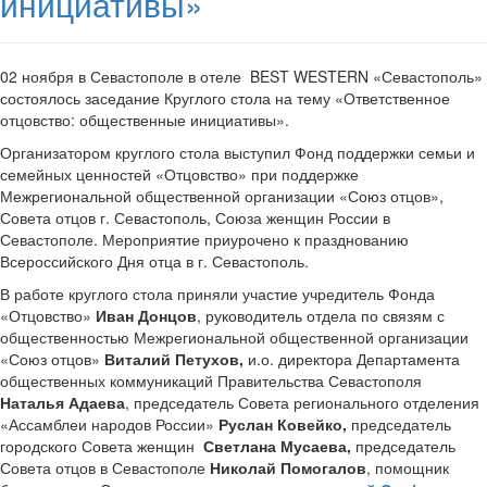
инициативы»
02 ноября в Севастополе в отеле BEST WESTERN «Севастополь»
состоялось заседание Круглого стола на тему «Ответственное
отцовство: общественные инициативы».
Организатором круглого стола выступил Фонд поддержки семьи и
семейных ценностей «Отцовство» при поддержке
Межрегиональной общественной организации «Союз отцов»,
Совета отцов г. Севастополь, Союза женщин России в
Севастополе. Мероприятие приурочено к празднованию
Всероссийского Дня отца в г. Севастополь.
В работе круглого стола приняли участие учредитель Фонда
«Отцовство»
Иван Донцов
, руководитель отдела по связям с
общественностью Межрегиональной общественной организации
«Союз отцов»
Виталий Петухов,
и.о. директора Департамента
общественных коммуникаций Правительства Севастополя
Наталья Адаева
, председатель Совета регионального отделения
«Ассамблеи народов России»
Руслан Ковейко,
председатель
городского Совета женщин
Светлана Мусаева,
председатель
Совета отцов в Севастополе
Николай Помогалов
, помощник