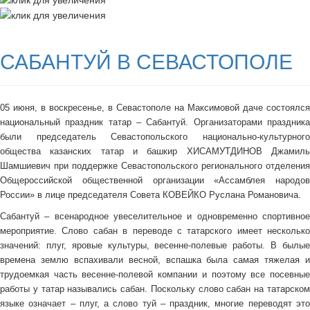
САБАНТУЙ В СЕВАСТОПОЛЕ
05 июня, в воскресенье, в Севастополе на Максимовой даче состоялся
национальный праздник татар – Сабантуй. Организаторами праздника
были председатель Севастопольского национально-культурного
общества казанских татар и башкир ХИСАМУТДИНОВ Джамиль
Шамшиевич при поддержке Севастопольского регионального отделения
Общероссийской общественной организации «Ассамблея народов
России» в лице председателя Совета КОВЕЙКО Руслана Романовича.
Сабантуй – всенародное увеселительное и одновременно спортивное
мероприятие. Слово сабан в переводе с татарского имеет несколько
значений: плуг, яровые культуры, весенне-полевые работы. В былые
времена землю вспахивали весной, вспашка была самая тяжелая и
трудоемкая часть весенне-полевой компании и поэтому все посевные
работы у татар назывались сабан. Поскольку слово сабан на татарском
языке означает – плуг, а слово туй – праздник, многие переводят это