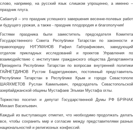
слово, например, на русский язык слишком упрощенно, а именно –
праздник плуга.
Сабантуй – это праздник успешного завершения весенне-полевых работ
и будущего урожая, а также - праздник плодородия и благополучия!
Гостями праздника были заместитель председателя Комитета
Государственного Совета Республики Татарстан по законности и
правопорядку НУГУМАНОВ Рафил Габтрафикович, заведующий
отделом прикладных исследований и проектов Управления по
взаимодействию с институтами гражданского общества Департамента
Президента Республики Татарстан по вопросам внутренней политики
ГАЙНЕТДИНОВ Рустэм Бадретдинович, постоянный представитель
Республики Татарстан в Республике Крым и городе Севастополе
ШАЯХМЕТОВ Руслан Камильевич, председатель Севастопольской
азербайджанской общины Мустафаев Эльман Мустафа оглы.
Торжество посетил и депутат Государственной Думы РФ БРЯЧАК
Михаил Васильевич.
Каждый из выступающих отметил, что необходимо продолжать делать
все, чтобы сохранить мир и согласие между представителями разных
национальностей и религиозных конфессий.