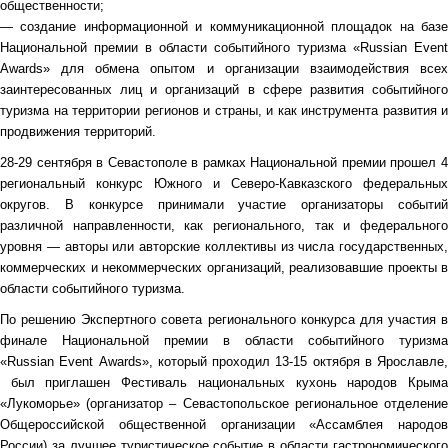
общественности;
— создание информационной и коммуникационной площадок на базе
Национальной премии в области событийного туризма «Russian Event
Awards» для обмена опытом и организации взаимодействия всех
заинтересованных лиц и организаций в сфере развития событийного
туризма на территории регионов и страны, и как инструмента развития и
продвижения территорий.
28-29 сентября в Севастополе в рамках Национальной премии прошел 4
региональный конкурс Южного и Северо-Кавказского федеральных
округов. В конкурсе принимали участие организаторы событий
различной направленности, как регионального, так и федерального
уровня — авторы или авторские коллективы из числа государственных,
коммерческих и некоммерческих организаций, реализовавшие проекты в
области событийного туризма.
По решению Экспертного совета регионального конкурса для участия в
финале Национальной премии в области событийного туризма
«Russian
Event
Awards», который проходил 13-15 октября в Ярославле,
был приглашен Фестиваль национальных кухонь народов Крыма
«Лукоморье» (организатор – Севастопольское региональное отделение
Общероссийской общественной организации «Ассамблея народов
России) за лучшее туристическое событие в области гастрономического