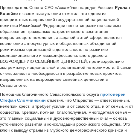
Председатель Совета СРО «Ассамблея народов России»
Руслан
Ковейко
в своем выступлении отметил, что одним из
приоритетных направлений государственной национальной
политики Российской Федерации является развитие системы
образования, гражданско-патриотического воспитания
подрастающего поколения, а задачей в этой сфере является
вовлечение этнокультурных и общественных объединений,
религиозных организаций в деятельность по развитию
межнационального и межконфессионального диалога,
ВОЗРОЖДЕНИЮ СЕМЕЙНЫХ ЦЕННОСТЕЙ, противодействию
экстремизму, национальной и религиозной нетерпимости. В связи
с чем, заявил о необходимости в разработке новых проектов,
направленных на возрождение семейных ценностей в
Севастополе.
Помощник благочинного Севастопольского округа
протоиерей
Стефан Сломчинский
отметил, что Отцовство — ответственный,
нелёгкий крест, и требует усилий и от самого отца, и от семьи, и от
общества. Крепкая, полная, благополучная, многодетная семья –
это главный социальный и духовно-нравственный очаг – основа
устойчивого развития и консолидации российского общества. Это
ключ к выводу страны из глубокого демографического кризиса и